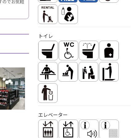
すのでお気軽
トイレ
エレベーター