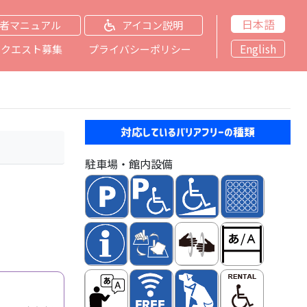
日本語
者マニュアル
アイコン説明
English
リクエスト募集
プライバシーポリシー
対応しているバリアフリーの種類
駐車場・館内設備