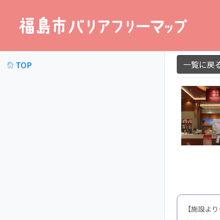
一覧に戻
TOP
詳細
【施設より