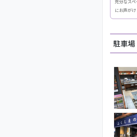
充分なスペ
にお声がけ
駐車場