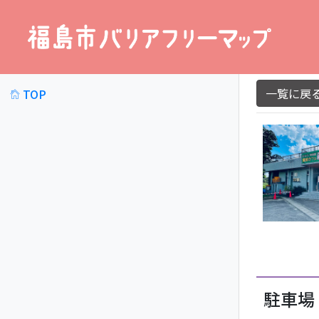
一覧に戻
TOP
詳細
駐車場