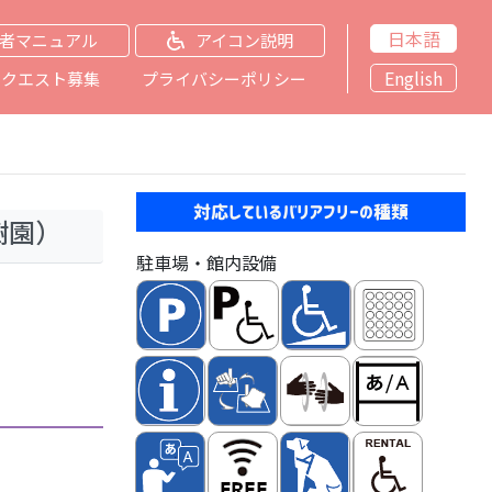
日本語
者マニュアル
アイコン説明
English
リクエスト募集
プライバシーポリシー
対応しているバリアフリーの種類
樹園）
駐車場・館内設備